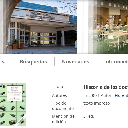
es
Búsquedas
Novedades
Informac
Título:
Historia de las do
Autores:
Eric Roll
, Autor ;
Floren
Tipo de
texto impreso
documento:
Mención de
3ª ed.
edición: