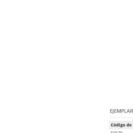
EJEMPLARE
Código de
50670