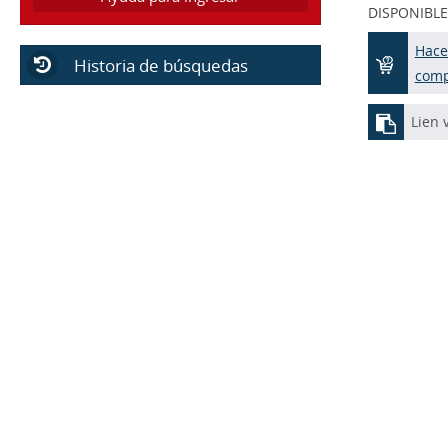
DISPONIBLE
Hace
Historia de búsquedas
com
Lien 