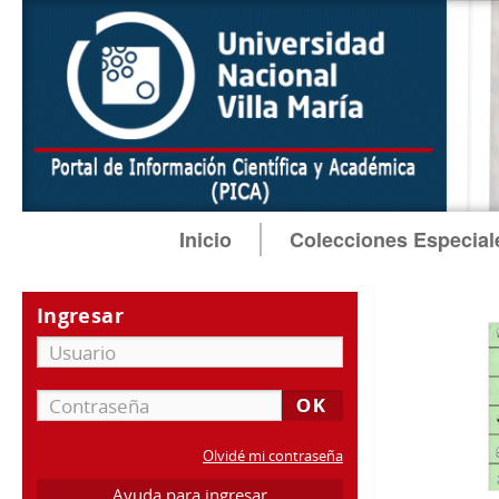
Inicio
Colecciones Especial
Ingresar
Olvidé mi contraseña
Ayuda para ingresar