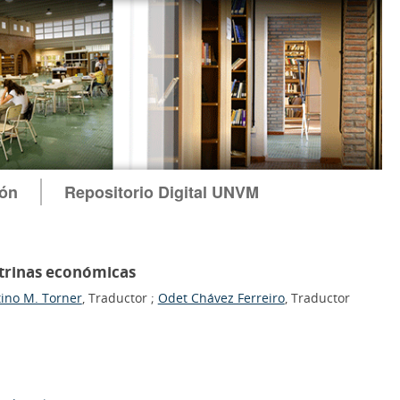
ión
Repositorio Digital UNVM
ctrinas económicas
tino M. Torner
, Traductor ;
Odet Chávez Ferreiro
, Traductor