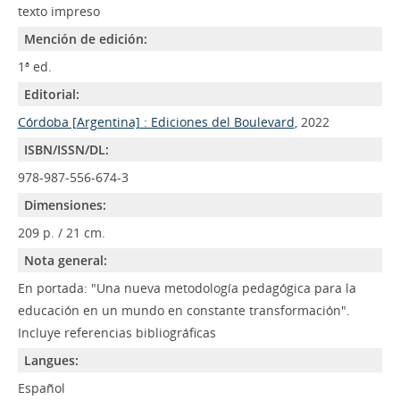
texto impreso
Mención de edición:
1ª ed.
Editorial:
Córdoba [Argentina] : Ediciones del Boulevard
, 2022
ISBN/ISSN/DL:
978-987-556-674-3
Dimensiones:
209 p. / 21 cm.
Nota general:
En portada: "Una nueva metodología pedagógica para la
educación en un mundo en constante transformación".
Incluye referencias bibliográficas
Langues:
Español