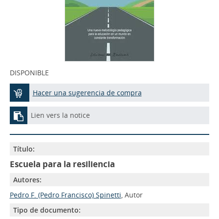
DISPONIBLE
Hacer una sugerencia de compra
Lien vers la notice
Título:
Escuela para la resiliencia
Autores:
Pedro F. (Pedro Francisco) Spinetti
, Autor
Tipo de documento: