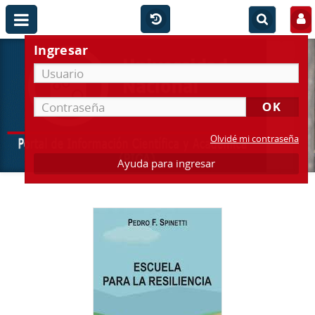
Ingresar
Olvidé mi contraseña
Ayuda para ingresar