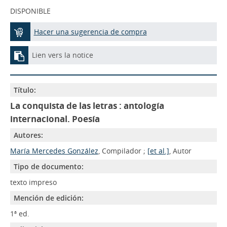
DISPONIBLE
Hacer una sugerencia de compra
Lien vers la notice
Título:
La conquista de las letras : antología
internacional. Poesía
Autores:
María Mercedes González
, Compilador ;
[et al.]
, Autor
Tipo de documento:
texto impreso
Mención de edición:
1ª ed.