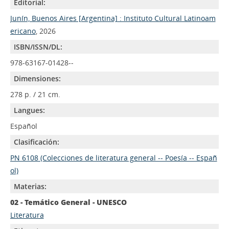
Editorial:
Junín, Buenos Aires [Argentina] : Instituto Cultural Latinoam
ericano
, 2026
ISBN/ISSN/DL:
978-63167-01428--
Dimensiones:
278 p. / 21 cm.
Langues:
Español
Clasificación:
PN 6108 (Colecciones de literatura general -- Poesía -- Españ
ol)
Materias:
02 - Temático General - UNESCO
Literatura