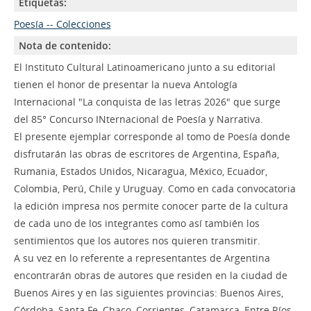
Etiquetas:
Poesía -- Colecciones
Nota de contenido:
El Instituto Cultural Latinoamericano junto a su editorial
tienen el honor de presentar la nueva Antología
Internacional "La conquista de las letras 2026" que surge
del 85° Concurso INternacional de Poesía y Narrativa.
El presente ejemplar corresponde al tomo de Poesía donde
disfrutarán las obras de escritores de Argentina, España,
Rumania, Estados Unidos, Nicaragua, México, Ecuador,
Colombia, Perú, Chile y Uruguay. Como en cada convocatoria
la edición impresa nos permite conocer parte de la cultura
de cada uno de los integrantes como así también los
sentimientos que los autores nos quieren transmitir.
A su vez en lo referente a representantes de Argentina
encontrarán obras de autores que residen en la ciudad de
Buenos Aires y en las siguientes provincias: Buenos Aires,
Córdoba, Santa Fe, Chaco, Corrientes, Catamarca, Entre Ríos,