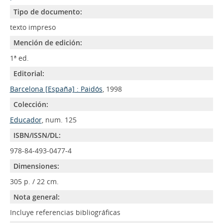
Tipo de documento:
texto impreso
Mención de edición:
1ª ed.
Editorial:
Barcelona [España] : Paidós
, 1998
Colección:
Educador
, num. 125
ISBN/ISSN/DL:
978-84-493-0477-4
Dimensiones:
305 p. / 22 cm.
Nota general:
Incluye referencias bibliográficas