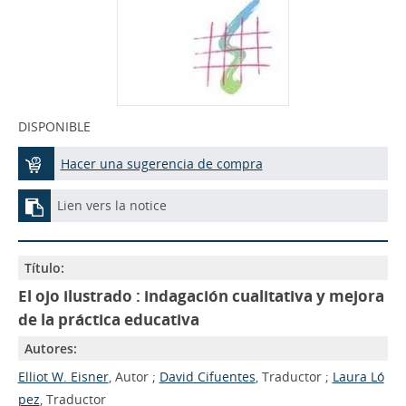
DISPONIBLE
Hacer una sugerencia de compra
Lien vers la notice
Título:
El ojo ilustrado : indagación cualitativa y mejora
de la práctica educativa
Autores:
Elliot W. Eisner
, Autor ;
David Cifuentes
, Traductor ;
Laura Ló
pez
, Traductor