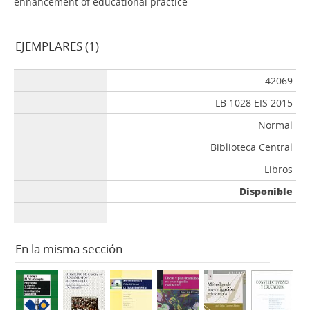
enhancement of educational practice
EJEMPLARES (1)
42069
LB 1028 EIS 2015
Normal
Biblioteca Central
Libros
Disponible
En la misma sección