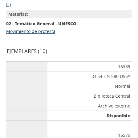
ís)
Materias:
02 - Temático General - UNESCO
Movimiento de protesta
EJEMPLARES (10)
16339
IO 54 HN 580 U55*
Normal
Biblioteca Central
Archivo externo
Disponible
16579