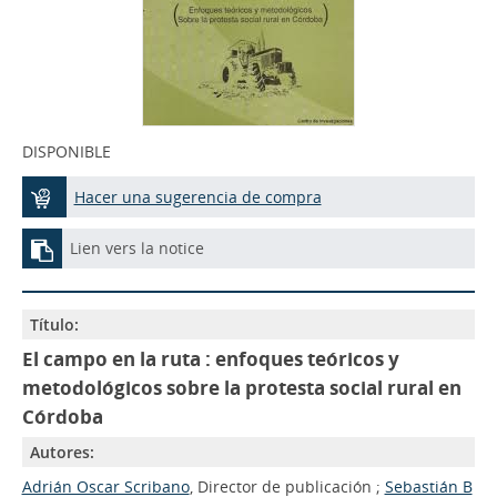
DISPONIBLE
Hacer una sugerencia de compra
Lien vers la notice
Título:
El campo en la ruta : enfoques teóricos y
metodológicos sobre la protesta social rural en
Córdoba
Autores:
Adrián Oscar Scribano
, Director de publicación ;
Sebastián B