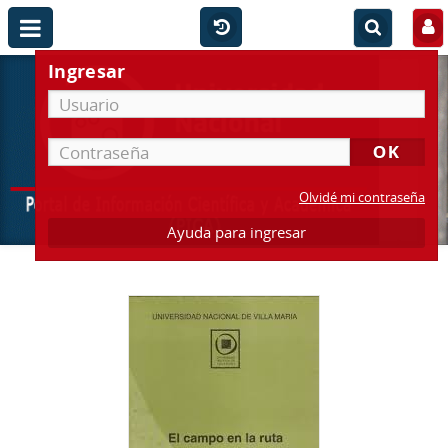
Ingresar
Olvidé mi contraseña
Ayuda para ingresar