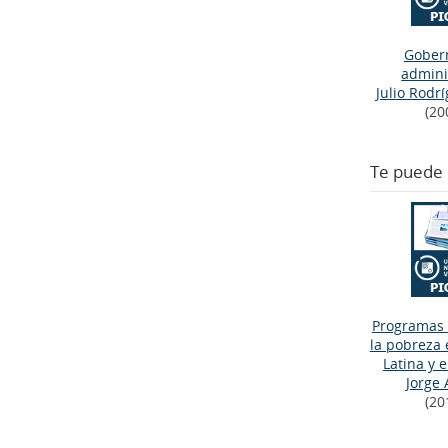
Gober
admini
Julio Rodr
(20
Te puede 
Programas 
la pobreza
Latina y e
Jorge 
(20