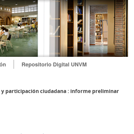
ión
Repositorio Digital UNVM
 y participación ciudadana : informe preliminar