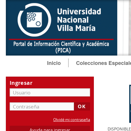
Inicio
Colecciones Especial
Ingresar
Olvidé mi contraseña
DISPONIBLE
Ayuda para ingresar