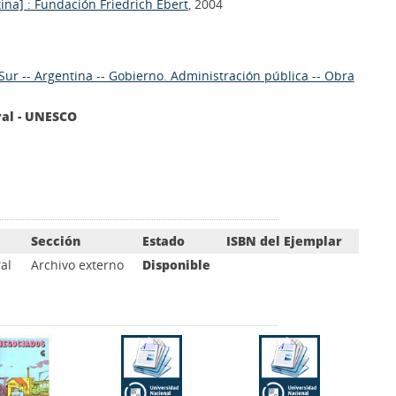
ina] : Fundación Friedrich Ebert
, 2004
Sur -- Argentina -- Gobierno. Administración pública -- Obra
ral - UNESCO
Sección
Estado
ISBN del Ejemplar
al
Archivo externo
Disponible