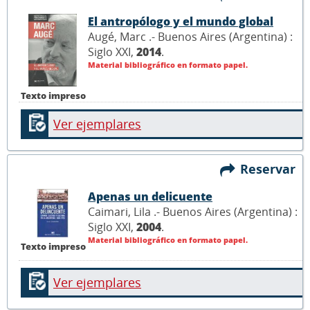
El antropólogo y el mundo global
Augé, Marc .- Buenos Aires (Argentina) :
Siglo XXI,
2014
.
Material bibliográfico en formato papel.
Texto impreso
Ver ejemplares
Reservar
Apenas un delicuente
Caimari, Lila .- Buenos Aires (Argentina) :
Siglo XXI,
2004
.
Material bibliográfico en formato papel.
Texto impreso
Ver ejemplares