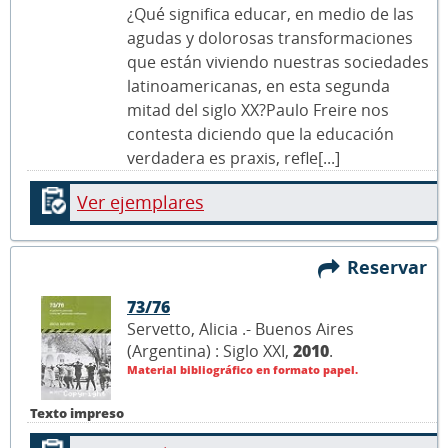
¿Qué significa educar, en medio de las
agudas y dolorosas transformaciones
que están viviendo nuestras sociedades
latinoamericanas, en esta segunda
mitad del siglo XX?Paulo Freire nos
contesta diciendo que la educación
verdadera es praxis, refle[...]
Ver ejemplares
Reservar
73/76
Servetto, Alicia .- Buenos Aires
(Argentina) : Siglo XXI,
2010
.
Material bibliográfico en formato papel.
Texto impreso