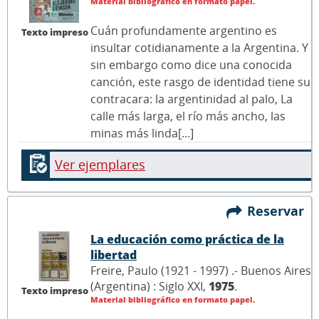
Material bibliográfico en formato papel.
Cuán profundamente argentino es
Texto impreso
insultar cotidianamente a la Argentina. Y
sin embargo como dice una conocida
canción, este rasgo de identidad tiene su
contracara: la argentinidad al palo, La
calle más larga, el río más ancho, las
minas más linda[...]
Ver ejemplares
Reservar
La educación como práctica de la
libertad
Freire, Paulo (1921 - 1997) .- Buenos Aires
(Argentina) : Siglo XXI,
1975
.
Texto impreso
Material bibliográfico en formato papel.