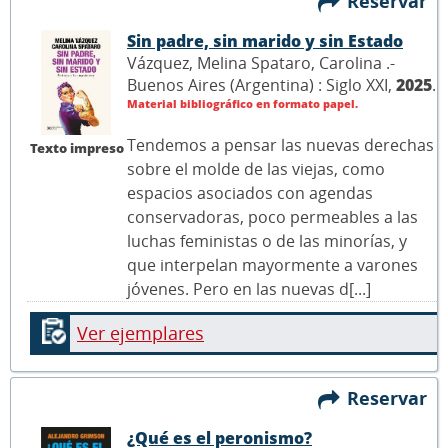
Reservar
Sin padre, sin marido y sin Estado
Vázquez, Melina Spataro, Carolina .-
Buenos Aires (Argentina) : Siglo XXI,
2025
.
Material bibliográfico en formato papel.
Tendemos a pensar las nuevas derechas
Texto impreso
sobre el molde de las viejas, como
espacios asociados con agendas
conservadoras, poco permeables a las
luchas feministas o de las minorías, y
que interpelan mayormente a varones
jóvenes. Pero en las nuevas d[...]
Ver ejemplares
Reservar
¿Qué es el peronismo?