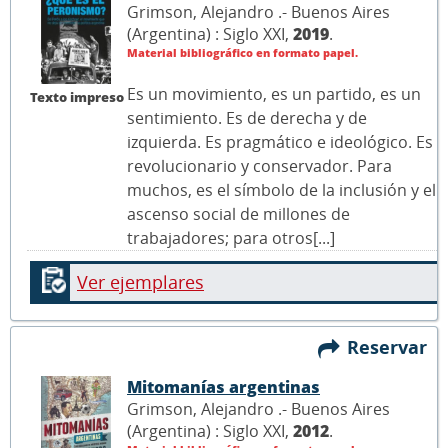
Grimson, Alejandro .- Buenos Aires
(Argentina) : Siglo XXI,
2019
.
Material bibliográfico en formato papel.
Es un movimiento, es un partido, es un
Texto impreso
sentimiento. Es de derecha y de
izquierda. Es pragmático e ideológico. Es
revolucionario y conservador. Para
muchos, es el símbolo de la inclusión y el
ascenso social de millones de
trabajadores; para otros[...]
Ver ejemplares
Reservar
Mitomanías argentinas
Grimson, Alejandro .- Buenos Aires
(Argentina) : Siglo XXI,
2012
.