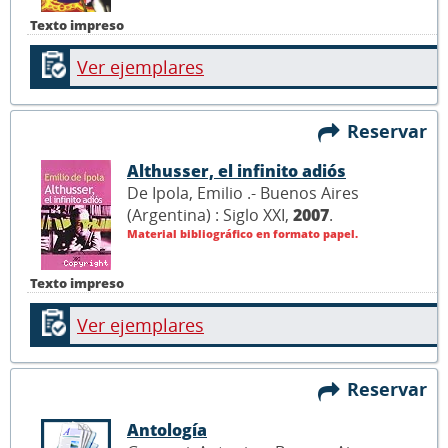
Texto impreso
Ver ejemplares
Reservar
Althusser, el infinito adiós
De Ipola, Emilio .- Buenos Aires
(Argentina) : Siglo XXI,
2007
.
Material bibliográfico en formato papel.
Texto impreso
Ver ejemplares
Reservar
Antología