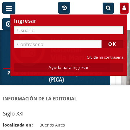
Ingresar
Olvidé mi contraseña
Ayuda para ingresar
INFORMACIÓN DE LA EDITORIAL
Siglo XXI
localizada en :
Buenos Aires