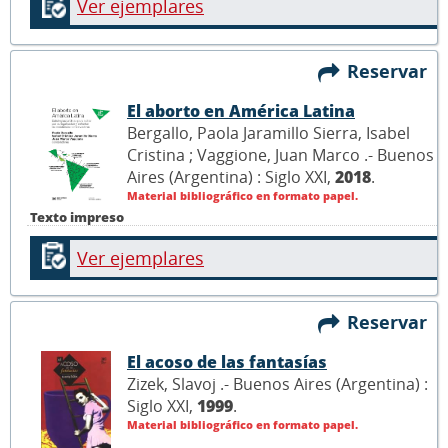
Ver ejemplares
Reservar
El aborto en América Latina
Bergallo, Paola Jaramillo Sierra, Isabel
Cristina ; Vaggione, Juan Marco .- Buenos
Aires (Argentina) : Siglo XXI,
2018
.
Material bibliográfico en formato papel.
Texto impreso
Ver ejemplares
Reservar
El acoso de las fantasías
Zizek, Slavoj .- Buenos Aires (Argentina) :
Siglo XXI,
1999
.
Material bibliográfico en formato papel.