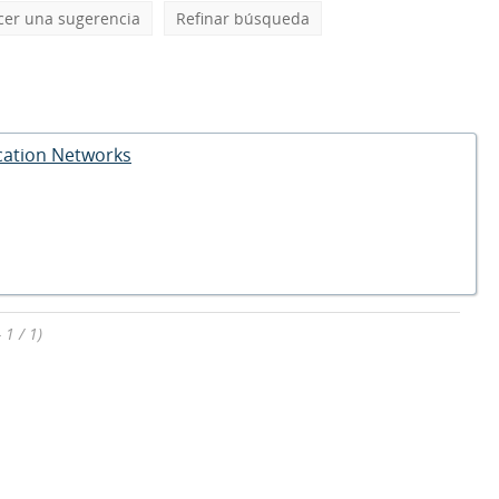
cer una sugerencia
Refinar búsqueda
cation Networks
 1 / 1)