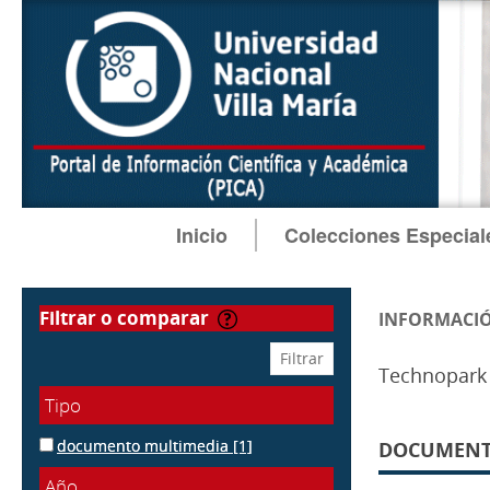
Inicio
Colecciones Especial
filtrar o comparar
INFORMACIÓ
Technopark 
Tipo
documento multimedia
[1]
DOCUMENTO
Año