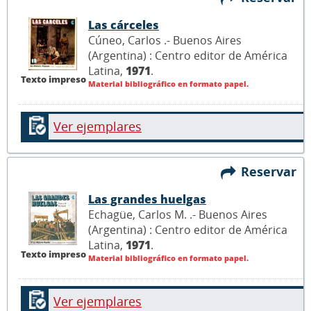
Las cárceles
Cúneo, Carlos .- Buenos Aires
(Argentina) : Centro editor de América
Latina,
1971
.
Texto impreso
Material bibliográfico en formato papel.
Ver ejemplares
Reservar
Las grandes huelgas
Echagüe, Carlos M. .- Buenos Aires
(Argentina) : Centro editor de América
Latina,
1971
.
Texto impreso
Material bibliográfico en formato papel.
Ver ejemplares