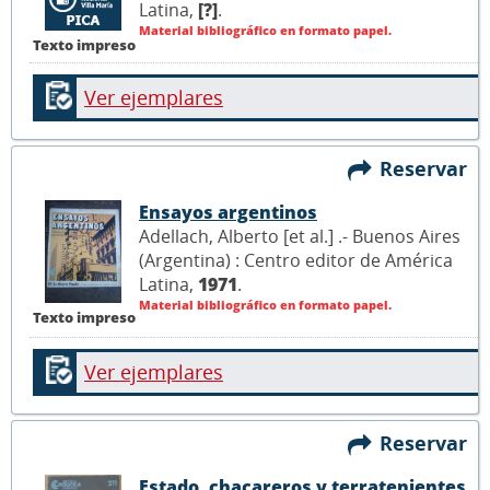
Latina,
[?]
.
Material bibliográfico en formato papel.
Texto impreso
Ver ejemplares
Reservar
Ensayos argentinos
Adellach, Alberto [et al.] .- Buenos Aires
(Argentina) : Centro editor de América
Latina,
1971
.
Material bibliográfico en formato papel.
Texto impreso
Ver ejemplares
Reservar
Estado, chacareros y terratenientes