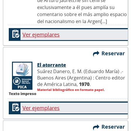
de Arturo Jauretche sin ceñirse
exclusivamente a él pues amplía su
comentario sobre el más amplio espacio
del nacionalismo en la Argen[...]
Ver ejemplares
Reservar
El atorrante
Suárez Danero, E. M. (Eduardo María) .-
Buenos Aires (Argentina) : Centro editor
de América Latina,
1970
.
Material bibliográfico en formato papel.
Texto impreso
Ver ejemplares
Reservar