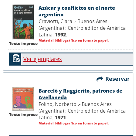
Azúcar y conflictos en el norte
argentino
Craviotti, Clara .- Buenos Aires
(Argentina) : Centro editor de América
Latina,
1992
.
Material bibliográfico en formato papel.
Texto impreso
Ver ejemplares
Reservar
Barceló y Ruggierito, patrones de
Avellaneda
Folino, Norberto .- Buenos Aires
(Argentina) : Centro editor de América
Texto impreso
Latina,
1971
.
Material bibliográfico en formato papel.