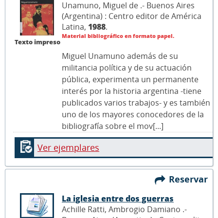
Unamuno, Miguel de .- Buenos Aires
(Argentina) : Centro editor de América
Latina,
1988
.
Material bibliográfico en formato papel.
Texto impreso
Miguel Unamuno además de su
militancia política y de su actuación
pública, experimenta un permanente
interés por la historia argentina -tiene
publicados varios trabajos- y es también
uno de los mayores conocedores de la
bibliografía sobre el mov[...]
Ver ejemplares
Reservar
La iglesia entre dos guerras
Achille Ratti, Ambrogio Damiano .-