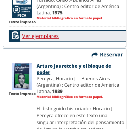
Furtado, Celso .- Buenos Aires
(Argentina) : Centro editor de América
Latina,
1975
.
Material bibliográfico en formato papel.
Texto impreso
Ver ejemplares
Reservar
Arturo Jauretche y el bloque de
poder
Pereyra, Horacio J. .- Buenos Aires
(Argentina) : Centro editor de América
Latina,
1989
.
Texto impreso
Material bibliográfico en formato papel.
El distinguido historiador Horacio J.
Pereyra ofrece en este texto una
singular interpretación del pensamiento