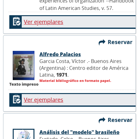
experiences of organization"--Handbook
of Latin American Studies, v. 57.
Ver ejemplares
Reservar
Alfredo Palacios
Garcia Costa, Víctor .- Buenos Aires
(Argentina) : Centro editor de América
Latina,
1971
.
Material bibliográfico en formato papel.
Texto impreso
Ver ejemplares
Reservar
Análisis del "modelo" brasileño