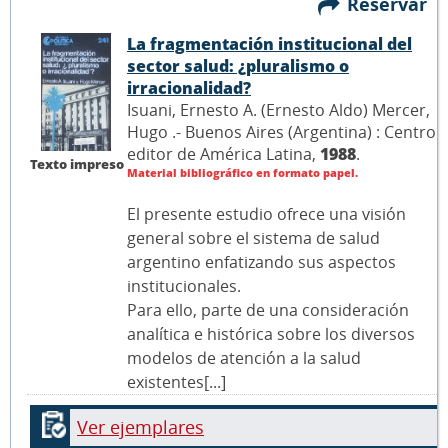
Reservar
La fragmentación institucional del
sector salud: ¿pluralismo o
irracionalidad?
Isuani, Ernesto A. (Ernesto Aldo) Mercer,
Hugo .- Buenos Aires (Argentina) : Centro
editor de América Latina,
1988
.
Texto impreso
Material bibliográfico en formato papel.
El presente estudio ofrece una visión
general sobre el sistema de salud
argentino enfatizando sus aspectos
institucionales.
Para ello, parte de una consideración
analítica e histórica sobre los diversos
modelos de atención a la salud
existentes[...]
Ver ejemplares