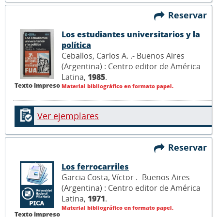
Reservar
Los estudiantes universitarios y la
política
Ceballos, Carlos A. .- Buenos Aires
(Argentina) : Centro editor de América
Latina,
1985
.
Texto impreso
Material bibliográfico en formato papel.
Ver ejemplares
Reservar
Los ferrocarriles
Garcia Costa, Víctor .- Buenos Aires
(Argentina) : Centro editor de América
Latina,
1971
.
Material bibliográfico en formato papel.
Texto impreso