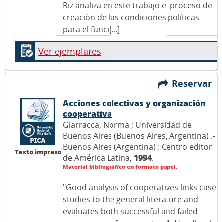
Riz analiza en este trabajo el proceso de
creación de las condiciones políticas
para el funci[...]
Ver ejemplares
Reservar
Acciones colectivas y organización
cooperativa
Giarracca, Norma ; Universidad de
Buenos Aires (Buenos Aires, Argentina) .-
Buenos Aires (Argentina) : Centro editor
Texto impreso
de América Latina,
1994
.
Material bibliográfico en formato papel.
"Good analysis of cooperatives links case
studies to the general literature and
evaluates both successful and failed