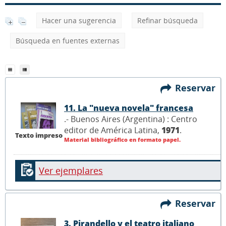
Hacer una sugerencia
Refinar búsqueda
Búsqueda en fuentes externas
Reservar
11. La "nueva novela" francesa
.- Buenos Aires (Argentina) : Centro
editor de América Latina,
1971
.
Texto impreso
Material bibliográfico en formato papel.
Ver ejemplares
Reservar
3. Pirandello y el teatro italiano