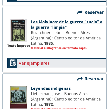
Reservar
Las Malvinas: de la guerra "sucia" a
la guerra "limpia"
Rozitchner, León .- Buenos Aires
(Argentina) : Centro editor de América
Latina,
1985
.
Texto impreso
Material bibliográfico en formato papel.
Ver ejemplares
Reservar
Leyendas indígenas
Lieberman, José .- Buenos Aires
(Argentina) : Centro editor de América
Latina,
1972
.
Material bibliográfico en formato papel.