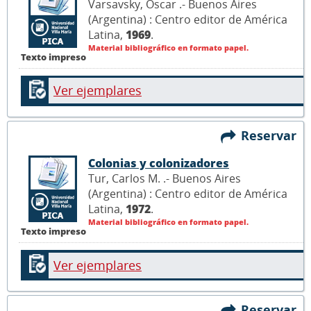
Varsavsky, Oscar .- Buenos Aires
(Argentina) : Centro editor de América
Latina,
1969
.
Material bibliográfico en formato papel.
Texto impreso
Ver ejemplares
Reservar
Colonias y colonizadores
Tur, Carlos M. .- Buenos Aires
(Argentina) : Centro editor de América
Latina,
1972
.
Material bibliográfico en formato papel.
Texto impreso
Ver ejemplares
Reservar