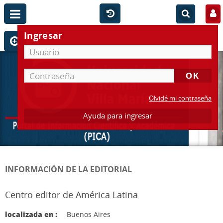
Ingresar
Olvidé mi contraseña
Ayuda para ingresar
INFORMACIÓN DE LA EDITORIAL
Centro editor de América Latina
localizada en :
Buenos Aires