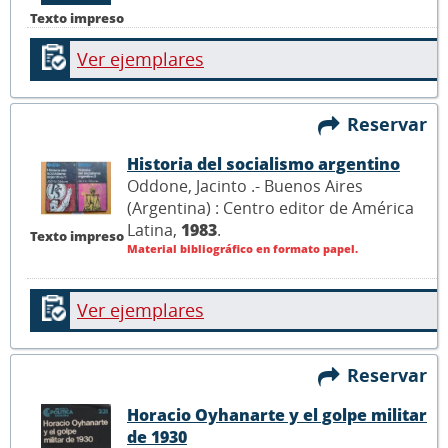
Texto impreso
Ver ejemplares
Reservar
Historia del socialismo argentino
Oddone, Jacinto .- Buenos Aires
(Argentina) : Centro editor de América
Latina,
1983
.
Texto impreso
Material bibliográfico en formato papel.
Ver ejemplares
Reservar
Horacio Oyhanarte y el golpe militar
de 1930