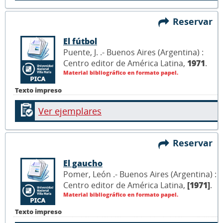
Reservar
El fútbol
Puente, J. .- Buenos Aires (Argentina) :
Centro editor de América Latina,
1971
.
Material bibliográfico en formato papel.
Texto impreso
Ver ejemplares
Reservar
El gaucho
Pomer, León .- Buenos Aires (Argentina) :
Centro editor de América Latina,
[1971]
.
Material bibliográfico en formato papel.
Texto impreso