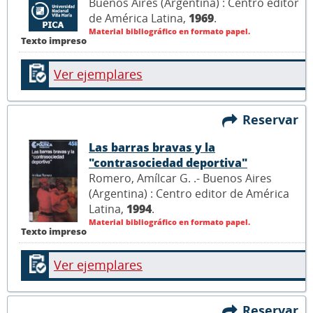
Buenos Aires (Argentina) : Centro editor
de América Latina,
1969
.
Material bibliográfico en formato papel.
Texto impreso
Ver ejemplares
Reservar
Las barras bravas y la
"contrasociedad deportiva"
Romero, Amílcar G. .- Buenos Aires
(Argentina) : Centro editor de América
Latina,
1994
.
Material bibliográfico en formato papel.
Texto impreso
Ver ejemplares
Reservar