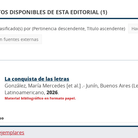
S DISPONIBLES DE ESTA EDITORIAL (1)
asificado(s) por
(Pertinencia descendente, Título ascendente)
Ha
 fuentes externas
La conquista de las letras
González, María Mercedes [et al.] .- Junín, Buenos Aires (L
Latinoamericano,
2026
.
Material bibliográfico en formato papel.
so
ejemplares