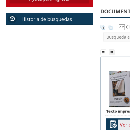
DOCUMENTO
Historia de búsquedas
Cl
Búsqueda en
Texto impre
Ver 