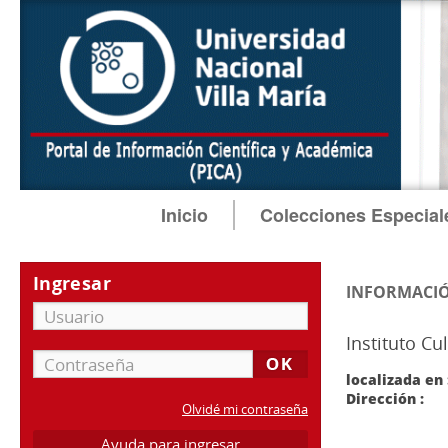
Inicio
Colecciones Especial
Ingresar
INFORMACIÓ
Instituto Cu
localizada en 
Dirección :
Olvidé mi contraseña
Ayuda para ingresar