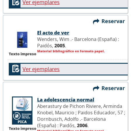
Ver ejemplares
Reservar
El acto de ver
Wenders, Wim .- Barcelona (España) :
Paidós,
2005
.
Material bibliográfico en formato papel.
Texto impreso
Ver ejemplares
Reservar
La adolescencia normal
Aberastury de Pichon Riviere, Arminda
Knobel, Mauricio ; Paidos Educador, 57 ;
Dornbusch, Adolfo .- Barcelona
(España) : Paidós,
2006
.
Texto impreso
Material bibliográfico en formato papel.