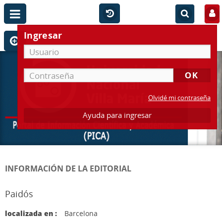
Ingresar
Olvidé mi contraseña
Ayuda para ingresar
INFORMACIÓN DE LA EDITORIAL
Paidós
localizada en :
Barcelona