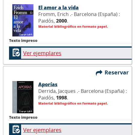
El amor a la vida
Fromm, Erich .- Barcelona (España) :
Paidós,
2000
.
Material bibliográfico en formato papel.
Texto impreso
Ver ejemplares
Reservar
Aporías
Derrida, Jacques .- Barcelona (España) :
Paidós,
1998
.
Material bibliográfico en formato papel.
Texto impreso
Ver ejemplares