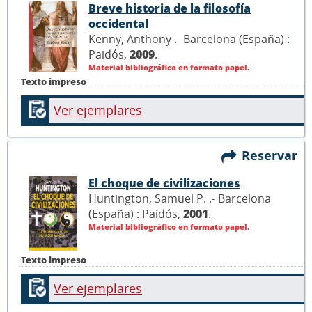
Breve historia de la filosofía
occidental
Kenny, Anthony .- Barcelona (España) :
Paidós,
2009
.
Material bibliográfico en formato papel.
Texto impreso
Ver ejemplares
Reservar
El choque de civilizaciones
Huntington, Samuel P. .- Barcelona
(España) : Paidós,
2001
.
Material bibliográfico en formato papel.
Texto impreso
Ver ejemplares