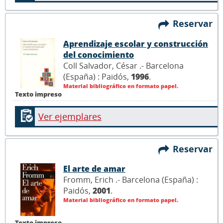
Reservar
Aprendizaje escolar y construcción
del conocimiento
Coll Salvador, César .- Barcelona
(España) : Paidós,
1996
.
Material bibliográfico en formato papel.
Texto impreso
Ver ejemplares
Reservar
El arte de amar
Fromm, Erich .- Barcelona (España) :
Paidós,
2001
.
Material bibliográfico en formato papel.
Texto impreso