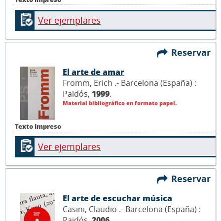
Ver ejemplares
Reservar
El arte de amar
Fromm, Erich .- Barcelona (España) :
Paidós,
1999
.
Material bibliográfico en formato papel.
Texto impreso
Ver ejemplares
Reservar
El arte de escuchar música
Casini, Claudio .- Barcelona (España) :
Paidós,
2006
.