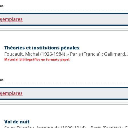
so
ejemplares
Théories et institutions pénales
Foucault, Michel (1926-1984) .- Paris (Francia) : Gallimard,
Material bibliográfico en formato papel.
so
ejemplares
Vol de nuit