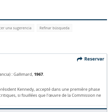
cer una sugerencia
Refinar búsqueda
Reservar
ancia) : Gallimard,
1967
.
 président Kennedy, accepté dans une première phase
ritiques, si fouillées que l'œuvre de la Commission ne