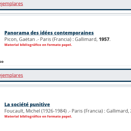
ejemplares
Panorama des idées contemporaines
Picon, Gaëtan .- Paris (Francia) : Gallimard,
1957
.
Material bibliográfico en formato papel.
so
ejemplares
La société punitive
Foucault, Michel (1926-1984) .- Paris (Francia) : Gallimard,
Material bibliográfico en formato papel.