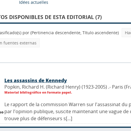
Idées actuelles
S DISPONIBLES DE ESTA EDITORIAL (7)
asificado(s) por
(Pertinencia descendente, Título ascendente)
Ha
 fuentes externas
Les assassins de Kennedy
Popkin, Richard H. (Richard Henry) (1923-2005) .- Paris (Fr
Material bibliográfico en formato papel.
Le rapport de la commission Warren sur l'assassinat du
par l'opinion publique, suscite maintenant une vague de c
so
trouve plus de défenseurs s[...]