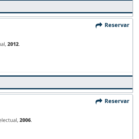
Reservar
ual,
2012
.
Reservar
electual,
2006
.