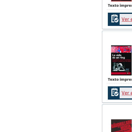
Texto impre
Ver 
Texto impre
Ver 