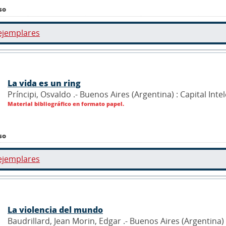
so
ejemplares
La vida es un ring
Príncipi, Osvaldo .- Buenos Aires (Argentina) : Capital Inte
Material bibliográfico en formato papel.
so
ejemplares
La violencia del mundo
Baudrillard, Jean Morin, Edgar .- Buenos Aires (Argentina) :