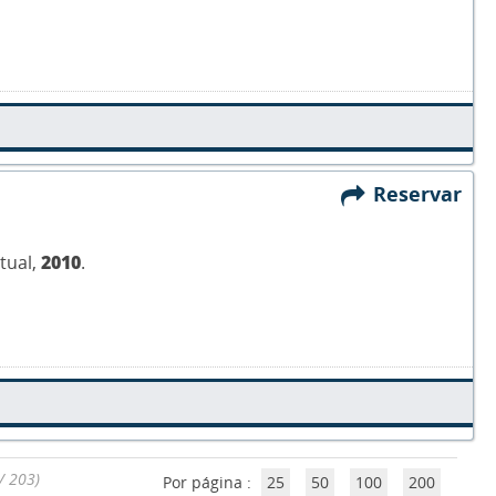
Reservar
ctual,
2010
.
/ 203)
Por página :
25
50
100
200