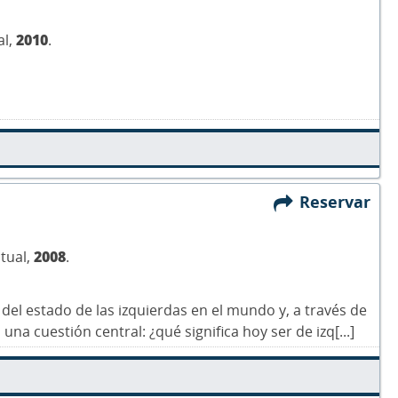
al,
2010
.
Reservar
ctual,
2008
.
el estado de las izquierdas en el mundo y, a través de
na cuestión central: ¿qué significa hoy ser de izq[...]