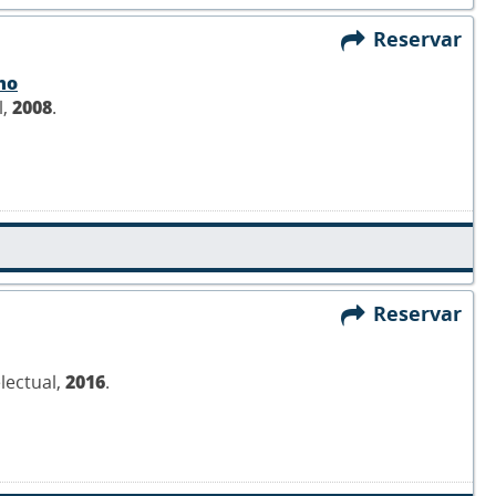
Reservar
mo
l,
2008
.
Reservar
electual,
2016
.