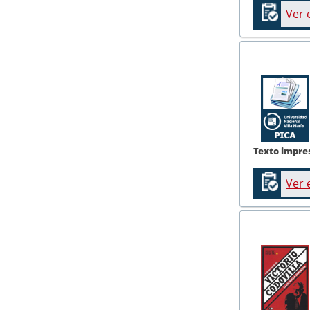
Ver 
Texto impre
Ver 