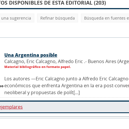
S DISPONIBLES DE ESTA EDITORIAL (203)
 una sugerencia
Refinar búsqueda
Búsqueda en fuentes e
Una Argentina posible
Calcagno, Eric Calcagno, Alfredo Eric .- Buenos Aires (Argen
Material bibliográfico en formato papel.
Los autores —Eric Calcagno junto a Alfredo Eric Calcagno—
económicos que enfrenta Argentina en la era post-convert
so
neoliberal y propuestas de polít[...]
ejemplares