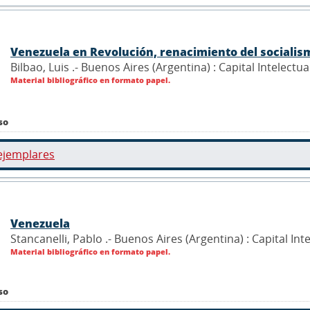
Venezuela en Revolución, renacimiento del socialis
Bilbao, Luis .- Buenos Aires (Argentina) : Capital Intelectua
Material bibliográfico en formato papel.
so
ejemplares
Venezuela
Stancanelli, Pablo .- Buenos Aires (Argentina) : Capital Int
Material bibliográfico en formato papel.
so