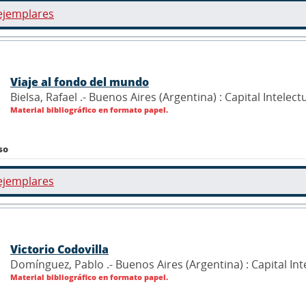
ejemplares
Viaje al fondo del mundo
Bielsa, Rafael .- Buenos Aires (Argentina) : Capital Intelect
Material bibliográfico en formato papel.
so
ejemplares
Victorio Codovilla
Domínguez, Pablo .- Buenos Aires (Argentina) : Capital Int
Material bibliográfico en formato papel.