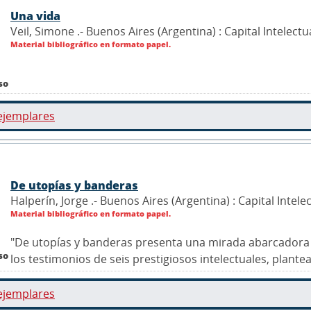
Una vida
Veil, Simone .- Buenos Aires (Argentina) : Capital Intelectu
Material bibliográfico en formato papel.
so
ejemplares
De utopías y banderas
Halperín, Jorge .- Buenos Aires (Argentina) : Capital Intele
Material bibliográfico en formato papel.
"De utopías y banderas presenta una mirada abarcadora d
so
los testimonios de seis prestigiosos intelectuales, plantea u
ejemplares