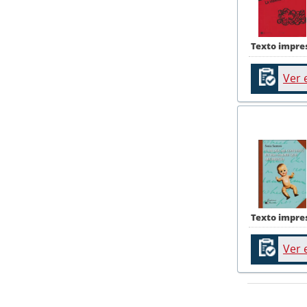
Texto impre
Ver 
Texto impre
Ver 