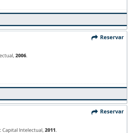
Reservar
lectual,
2006
.
Reservar
 Capital Intelectual,
2011
.