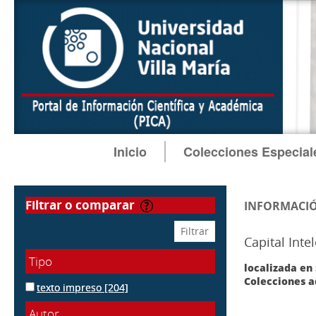
Inicio
Colecciones Especial
filtrar o comparar
INFORMACIÓ
Capital Inte
Tipo
localizada en 
Colecciones a
texto impreso
[204]
Autor