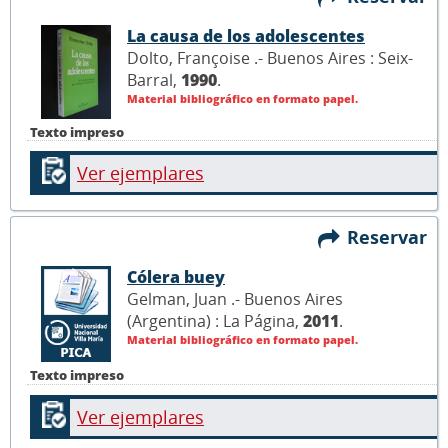
La causa de los adolescentes
Dolto, Françoise .- Buenos Aires : Seix-
Barral,
1990
.
Material bibliográfico en formato papel.
Texto impreso
Ver ejemplares
Reservar
Cólera buey
Gelman, Juan .- Buenos Aires
(Argentina) : La Página,
2011
.
Material bibliográfico en formato papel.
Texto impreso
Ver ejemplares