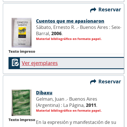
Reservar
Cuentos que me apasionaron
Sábato, Ernesto R. .- Buenos Aires : Seix-
Barral,
2006
.
Material bibliográfico en formato papel.
Texto impreso
Ver ejemplares
Reservar
Dibaxu
Gelman, Juan .- Buenos Aires
(Argentina) : La Página,
2011
.
Material bibliográfico en formato papel.
Texto impreso
En la expresión y manifestación de su