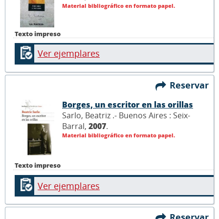
Material bibliográfico en formato papel.
Texto impreso
Ver ejemplares
Reservar
Borges, un escritor en las orillas
Sarlo, Beatriz .- Buenos Aires : Seix-
Barral,
2007
.
Material bibliográfico en formato papel.
Texto impreso
Ver ejemplares
Reservar