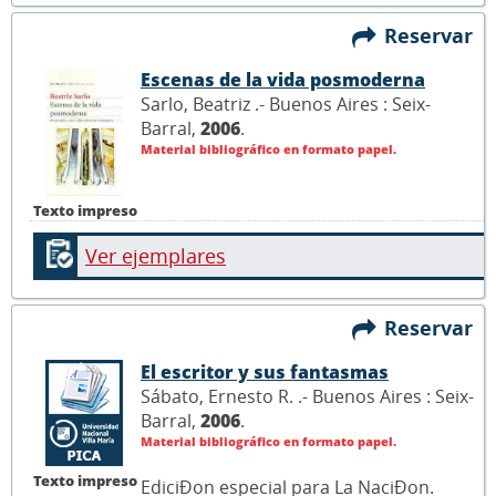
Reservar
Escenas de la vida posmoderna
Sarlo, Beatriz .- Buenos Aires : Seix-
Barral,
2006
.
Material bibliográfico en formato papel.
Texto impreso
Ver ejemplares
Reservar
El escritor y sus fantasmas
Sábato, Ernesto R. .- Buenos Aires : Seix-
Barral,
2006
.
Material bibliográfico en formato papel.
Texto impreso
EdiciÐon especial para La NaciÐon.