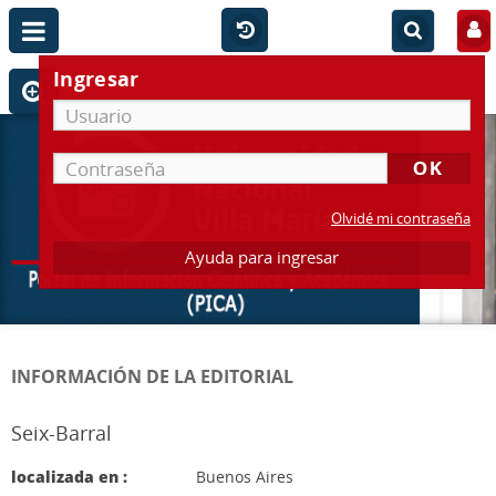
Ingresar
Olvidé mi contraseña
Ayuda para ingresar
INFORMACIÓN DE LA EDITORIAL
Seix-Barral
localizada en :
Buenos Aires