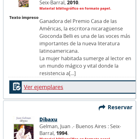
Seix-Barral,
2010
.
Material bibliográfico en formato papel.
Texto impreso
Ganadora del Premio Casa de las
Américas, la escritora nicaragüense
Gioconda Belli es una de las voces más
importantes de la nueva literatura
latinoamericana.
La mujer habitada sumerge al lector en
un mundo mágico y vital donde la
resistencia a[...]
Ver ejemplares
Reservar
Dibaxu
Gelman, Juan .- Buenos Aires : Seix-
Barral,
1994
.
Material bibliográfico en formato papel.