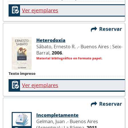
Ver ejemplares
Reservar
Heterodoxia
Sábato, Ernesto R. .- Buenos Aires : Seix-
Barral,
2006
.
Material bibliográfico en formato papel.
Texto impreso
Ver ejemplares
Reservar
Incompletamente
Gelman, Juan .- Buenos Aires
(Argentina) : La Página,
2011
.