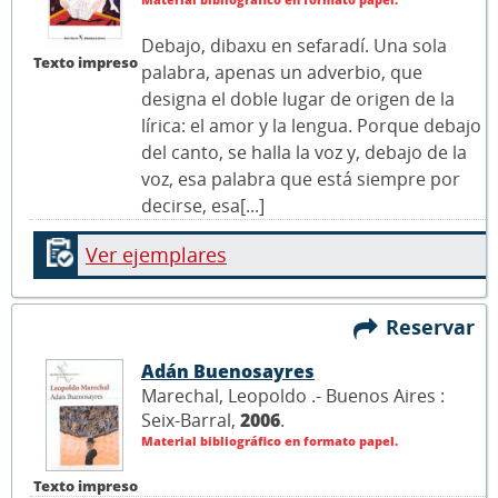
Debajo, dibaxu en sefaradí. Una sola
Texto impreso
palabra, apenas un adverbio, que
designa el doble lugar de origen de la
lírica: el amor y la lengua. Porque debajo
del canto, se halla la voz y, debajo de la
voz, esa palabra que está siempre por
decirse, esa[...]
Ver ejemplares
Reservar
Adán Buenosayres
Marechal, Leopoldo .- Buenos Aires :
Seix-Barral,
2006
.
Material bibliográfico en formato papel.
Texto impreso