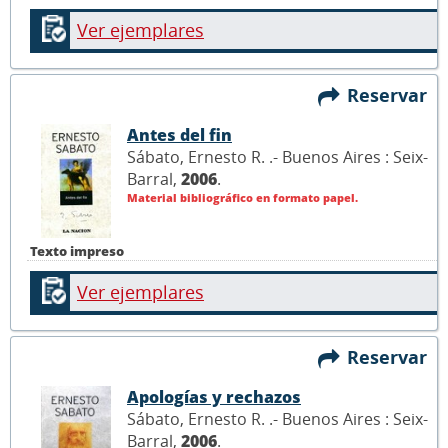
Ver ejemplares
Reservar
Antes del fin
Sábato, Ernesto R. .- Buenos Aires : Seix-
Barral,
2006
.
Material bibliográfico en formato papel.
Texto impreso
Ver ejemplares
Reservar
Apologías y rechazos
Sábato, Ernesto R. .- Buenos Aires : Seix-
Barral,
2006
.